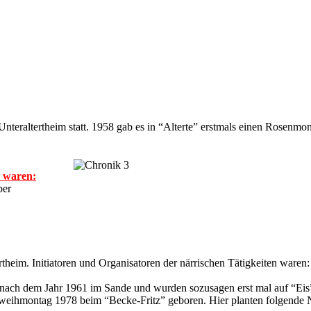
in Unteraltertheim statt. 1958 gab es in “Alterte” erstmals einen Rosen
e waren:
per
rtheim. Initiatoren und Organisatoren der närrischen Tätigkeiten waren:
en nach dem Jahr 1961 im Sande und wurden sozusagen
erst mal auf “Eis
weihmontag 1978 beim “Becke-Fritz” geboren. Hier planten
folgende 