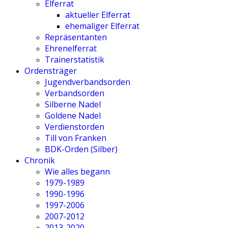
Elferrat
aktueller Elferrat
ehemaliger Elferrat
Repräsentanten
Ehrenelferrat
Trainerstatistik
Ordensträger
Jugendverbandsorden
Verbandsorden
Silberne Nadel
Goldene Nadel
Verdienstorden
Till von Franken
BDK-Orden (Silber)
Chronik
Wie alles begann
1979-1989
1990-1996
1997-2006
2007-2012
2013-2020