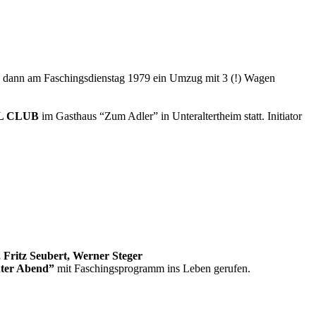
 dann am Faschingsdienstag 1979 ein Umzug mit 3 (!) Wagen
L CLUB
im Gasthaus “Zum Adler” in Unteraltertheim statt. Initiator
 Fritz Seubert,
Werner Steger
ter Abend”
mit Faschingsprogramm ins Leben gerufen.