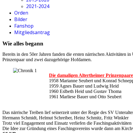
2021-2024
Orden
Bilder
Fanshop
Mitgliedsantrag
Wie alles begann
Bereits in den 50er Jahren fanden die ersten närrischen Aktivitäten 
Prinzenpaar und zwei dazugehörige Hofdamen.
Die damaligen Altertheimer Prinzenpaar
1958
Marianne Seubert und Konrad Schnep
1959
Agnes Bauer und Ludwig Heid
1960
Eslbeth Heid und Gustav Thoma
1961
Marliese Bauer und Otto Seubert
Das närrische Treiben lief seinerzeit unter der Regie des SV Unteralte
Hermann Schmidt, Helmut Schreiber, Heinz Schmitz, Fritz Winkler
Trotz viel Engagement und Einsatz verliefen die Faschingsaktivität
Die Idee zur Gründung eines Faschingsvereins wurde dann am Kirch