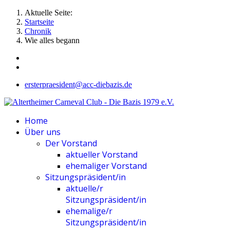
Aktuelle Seite:
Startseite
Chronik
Wie alles begann
ersterpraesident@acc-diebazis.de
Home
Über uns
Der Vorstand
aktueller Vorstand
ehemaliger Vorstand
Sitzungspräsident/in
aktuelle/r
Sitzungspräsident/in
ehemalige/r
Sitzungspräsident/in