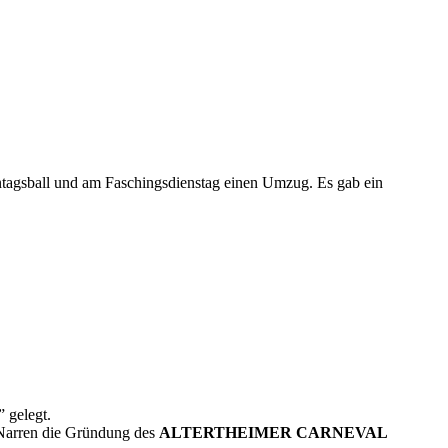
montagsball und am Faschingsdienstag einen Umzug. Es gab ein
” gelegt.
Narren die Gründung des
ALTERTHEIMER CARNEVAL