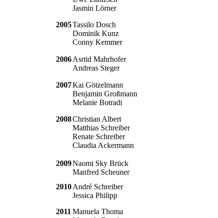
Jasmin Lörner
2005
Tassilo Dosch
Dominik Kunz
Conny Kemmer
2006
Asrtid Mahrhofer
Andreas Steger
2007
Kai Götzelmann
Benjamin Großmann
Melanie Botradi
2008
Christian Albert
Matthias Schreiber
Renate Schreiber
Claudia Ackermann
2009
Naomi Sky Brück
Manfred Scheuner
2010
André Schreiber
Jessica Philipp
2011
Manuela Thoma