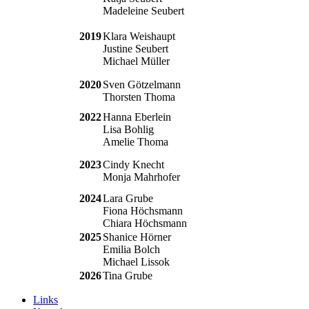
Madeleine Seubert
2019
Klara Weishaupt
Justine Seubert
Michael Müller
2020
Sven Götzelmann
Thorsten Thoma
2022
Hanna Eberlein
Lisa Bohlig
Amelie Thoma
2023
Cindy Knecht
Monja Mahrhofer
2024
Lara Grube
Fiona Höchsmann
Chiara Höchsmann
2025
Shanice Hörner
Emilia Bolch
Michael Lissok
2026
Tina Grube
Links