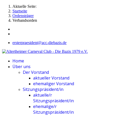
Aktuelle Seite:
Startseite
Ordensträger
Verbandsorden
ersterpraesident@acc-diebazis.de
Home
Über uns
Der Vorstand
aktueller Vorstand
ehemaliger Vorstand
Sitzungspräsident/in
aktuelle/r
Sitzungspräsident/in
ehemalige/r
Sitzungspräsident/in