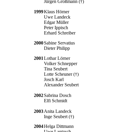
Jürgen Großmann (†)
1999
Klaus Hörner
Uwe Landeck
Edgar Müller
Peter Ippisch
Erhard Schreiber
2000
Sabine Servatius
Dieter Philipp
2001
Lothar Lörner
Volker Schnepper
Tina Seubert
Lotte Scheuner (†)
Josch Karl
Alexander Seubert
2002
Sabrina Dosch
Elfi Schmidt
2003
Anita Landeck
Inge Seubert (†)
2004
Helga Dittmann
Uwe Lantzsch