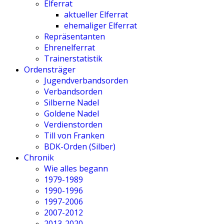
Elferrat
aktueller Elferrat
ehemaliger Elferrat
Repräsentanten
Ehrenelferrat
Trainerstatistik
Ordensträger
Jugendverbandsorden
Verbandsorden
Silberne Nadel
Goldene Nadel
Verdienstorden
Till von Franken
BDK-Orden (Silber)
Chronik
Wie alles begann
1979-1989
1990-1996
1997-2006
2007-2012
2013-2020