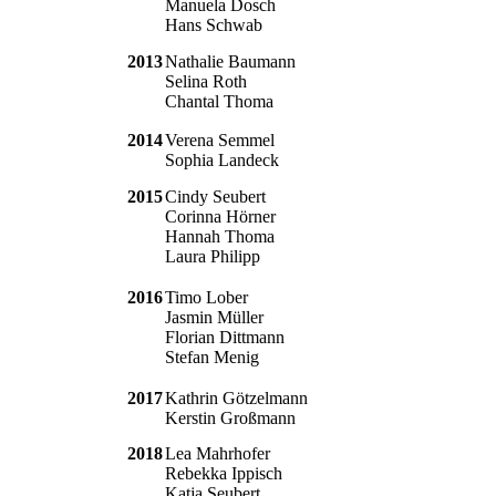
Manuela Dosch
Hans Schwab
2013
Nathalie Baumann
Selina Roth
Chantal Thoma
2014
Verena Semmel
Sophia Landeck
2015
Cindy Seubert
Corinna Hörner
Hannah Thoma
Laura Philipp
2016
Timo Lober
Jasmin Müller
Florian Dittmann
Stefan Menig
2017
Kathrin Götzelmann
Kerstin Großmann
2018
Lea Mahrhofer
Rebekka Ippisch
Katja Seubert