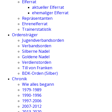
Elferrat
aktueller Elferrat
ehemaliger Elferrat
Repräsentanten
Ehrenelferrat
Trainerstatistik
Ordensträger
Jugendverbandsorden
Verbandsorden
Silberne Nadel
Goldene Nadel
Verdienstorden
Till von Franken
BDK-Orden (Silber)
Chronik
Wie alles begann
1979-1989
1990-1996
1997-2006
2007-2012
2013-2020