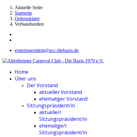
Aktuelle Seite:
Startseite
Ordensträger
Verbandsorden
ersterpraesident@acc-diebazis.de
Home
Über uns
Der Vorstand
aktueller Vorstand
ehemaliger Vorstand
Sitzungspräsident/in
aktuelle/r
Sitzungspräsident/in
ehemalige/r
Sitzungspräsident/in