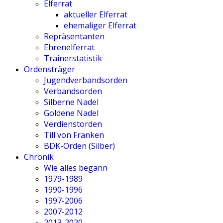
Elferrat
aktueller Elferrat
ehemaliger Elferrat
Repräsentanten
Ehrenelferrat
Trainerstatistik
Ordensträger
Jugendverbandsorden
Verbandsorden
Silberne Nadel
Goldene Nadel
Verdienstorden
Till von Franken
BDK-Orden (Silber)
Chronik
Wie alles begann
1979-1989
1990-1996
1997-2006
2007-2012
2013-2020