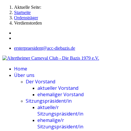
Aktuelle Seite:
Startseite
Ordensträger
Verdienstorden
ersterpraesident@acc-diebazis.de
Home
Über uns
Der Vorstand
aktueller Vorstand
ehemaliger Vorstand
Sitzungspräsident/in
aktuelle/r
Sitzungspräsident/in
ehemalige/r
Sitzungspräsident/in