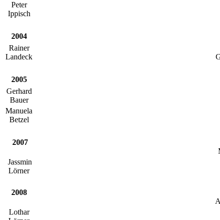
Peter
Ippisch
2004
Rainer
Landeck
G
2005
Gerhard
Bauer
Manuela
Betzel
2007
Jassmin
Lörner
2008
A
Lothar