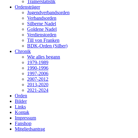
Trainerstatistik
Ordensträger
Jugendverbandsorden
Verbandsorden
Silberne Nadel
Goldene Nadel
Verdienstorden
Till von Franken
BDK-Orden (Silber)
Chronik
Wie alles begann
1979-1989
1990-1996
1997-2006
2007-2012
2013-2020
2021-2024
Orden
Bilder
Links
Kontak
Impressum
Fanshop
Mitgliedsantrag